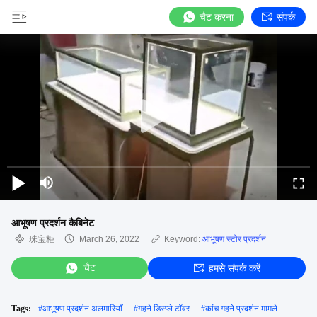
चैट करना
संपर्क
आभूषण प्रदर्शन कैबिनेट
珠宝柜
March 26, 2022
Keyword:
आभूषण स्टोर प्रदर्शन
चैट
हमसे संपर्क करें
Tags:
#
आभूषण प्रदर्शन अलमारियाँ
#
गहने डिस्प्ले टॉवर
#
कांच गहने प्रदर्शन मामले