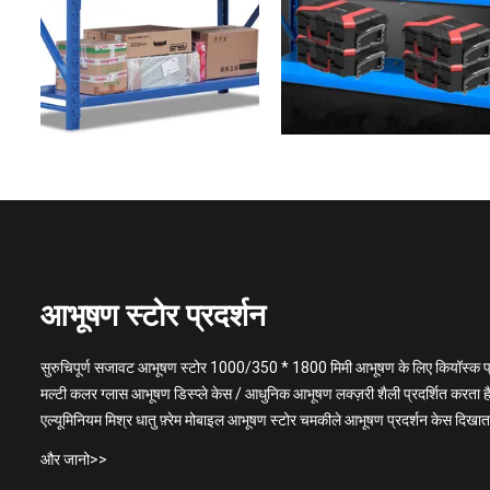
आभूषण स्टोर प्रदर्शन
सुरुचिपूर्ण सजावट आभूषण स्टोर 1000/350 * 1800 मिमी आभूषण के लिए कियॉस्क प्र
मल्टी कलर ग्लास आभूषण डिस्प्ले केस / आधुनिक आभूषण लक्ज़री शैली प्रदर्शित करता ह
एल्यूमिनियम मिश्र धातु फ़्रेम मोबाइल आभूषण स्टोर चमकीले आभूषण प्रदर्शन केस दिखाता
और जानो>>