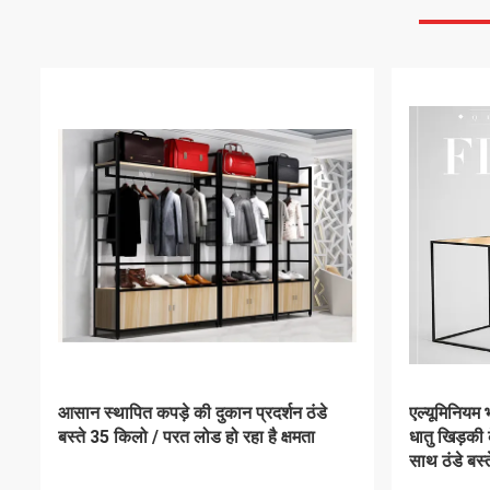
4000K-6000k एलईडी लाइटिंग के साथ
खुदरा दुकानों
सुरक्षित गोल कोने लकड़ी के गहने प्रदर्शन केस
प्रणाली और 
स्टेनलेस स्