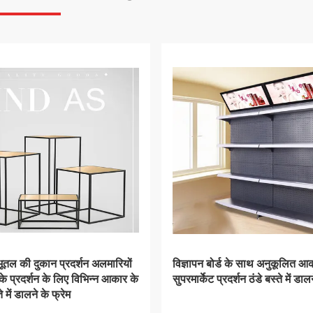
 के लिए लॉक करने योग्य सुरक्षा
स्टेनलेस स्टील डेस्क ज्वैलरी स्टो
अनुकूलन योग्य दर्पण के साथ
करने योग्य इलेक्ट्रिक दराज और ग्ल
टील आभूषण शोकेस
साथ