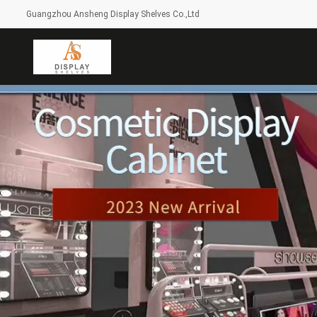
Guangzhou Ansheng Display Shelves Co.,Ltd