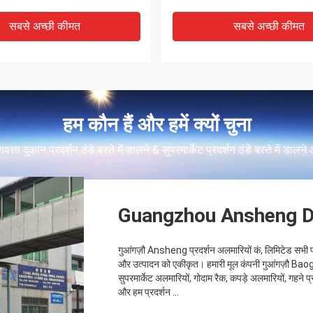
सबसे अच्छी कीमत
सबसे अच्छी कीमत
हम कौन हैं और हमें क्यों चुना
त्ता दुकान प्रदर्शन ठंडे बस्ते में डालने & सुपरमार्केट प्रदर्शन ठंडे बस्ते में डालने 
Guangzhou Ansheng Di
गुआंगज़ौ Ansheng प्रदर्शन अलमारियों कं, लिमिटेड सभी प्र
और उत्पादन को एकीकृत। हमारी मूल कंपनी गुआंगज़ौ Baoge मशी
सुपरमार्केट अलमारियों, गोदाम रैक, कपड़े अलमारियों, गहने प
और हम प्रदर्शन ...