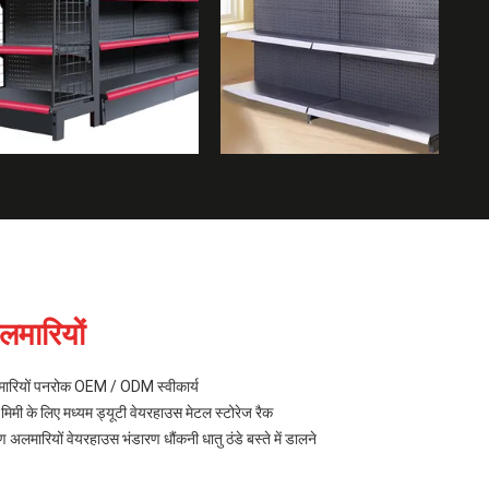
लमारियों
मारियों पनरोक OEM / ODM स्वीकार्य
मी के लिए मध्यम ड्यूटी वेयरहाउस मेटल स्टोरेज रैक
लमारियों वेयरहाउस भंडारण धौंकनी धातु ठंडे बस्ते में डालने