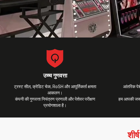
उच्च गुणवत्ता
ट्रस्ट सील, क्रेडिट चेक, RoSH और आपूर्तिकर्ता क्षमता
आंतरिक पे
आकलन।
कंपनी की गुणवत्ता नियंत्रण प्रणाली और पेशेवर परीक्षण
हम आपकी जरूर
प्रयोगशाला है।
शीर्