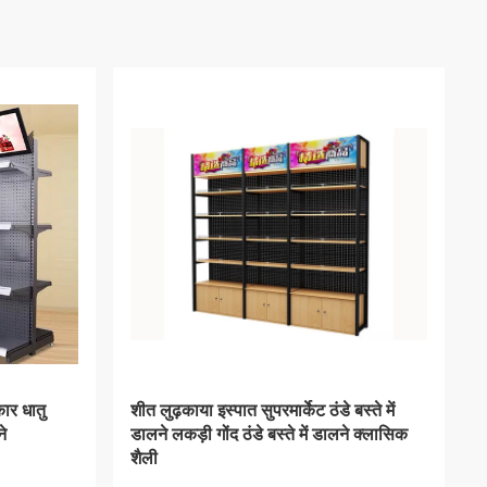
VIDEO
र शोकेस लॉक
आकर्षक गुलाबी रंग के साथ बहुआयामी आभूषण
ास शेल्फ के
दुकान शोकेस