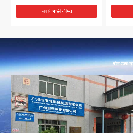
सबसे अच्छी कीमत
चीन उच्च गुणव