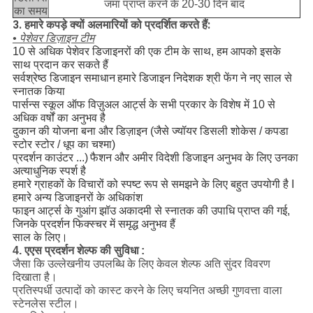
जमा प्राप्त करने के 20-30 दिन बाद
का समय
3. हमारे कपड़े क्यों अलमारियों को प्रदर्शित करते हैं:
• पेशेवर डिज़ाइन टीम
10 से अधिक पेशेवर डिजाइनरों की एक टीम के साथ, हम आपको इसके
साथ प्रदान कर सकते हैं
सर्वश्रेष्ठ डिजाइन समाधान
हमारे डिजाइन निदेशक श्री फेंग ने नए साल से
स्नातक किया
पार्सन्स स्कूल ऑफ विज़ुअल आर्ट्स के सभी प्रकार के विशेष में 10 से
अधिक वर्षों का अनुभव है
दुकान की योजना बना और डिज़ाइन (जैसे ज्यॉयर डिसली शोकेस / कपडा
स्टोर स्टोर / धूप का चश्मा)
प्रदर्शन काउंटर ...)
फैशन और अमीर विदेशी डिजाइन अनुभव के लिए उनका
अत्याधुनिक स्पर्श है
हमारे ग्राहकों के विचारों को स्पष्ट रूप से समझने के लिए बहुत उपयोगी है I
हमारे अन्य डिजाइनरों के अधिकांश
फाइन आर्ट्स के गुआंग झॉउ अकादमी से स्नातक की उपाधि प्राप्त की गई,
जिनके प्रदर्शन फिक्स्चर में समृद्ध अनुभव हैं
साल के लिए।
4. एएस प्रदर्शन शेल्फ की सुविधा
:
जैसा कि उल्लेखनीय उपलब्धि के लिए केवल शेल्फ अति सुंदर विवरण
दिखाता है।
प्रतिस्पर्धी उत्पादों को कास्ट करने के लिए चयनित अच्छी गुणवत्ता वाला
स्टेनलेस स्टील।