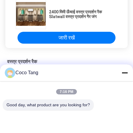
2400 मिमी ऊँचाई वस्त्र प्रदर्शन रैक
Slatwall वस्त्र प्रदर्शन गैर जंग
जारी रखें
वस्त्र प्रदर्शन रैक
Coco Tang
क्लॉथ शॉप लकड़ी सामग्री के लिए उच्च कक्षा अंडरवियर डिस्प्ले रैक
कैबिनेट 1200 * 400 * 2000 मिमी के साथ रंगीन अंडरवीयर वस्त्र प्रदर्शन रैक
7:16 PM
5 परतों के लिए लकड़ी के वस्त्र खुदरा वस्त्र प्रदर्शन रैक OEM / ODM उपलब्ध
Good day, what product are you looking for?
लोकप्रिय श्रेणियां
सभी