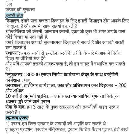
लिए
उत्पाद की गुणवत्ता
हमारी सेवा
डिज़ाइन:
हमारे पास कस्टम डिजाइन के लिए हमारी डिज़ाइन टीम आपके लिए
निःशुल्क है और हम भी साथ सहयोग करते हैं
ऑस्ट्रेलिया की कंपनी, जानपान कंपनी, एक्ट
जो कुछ भी अगर आपके पास
कोई विचार या पता नहीं है,
हमारे डिजाइनर
आपको सृजनात्मक डिज़ाइन
दे सकते हैं
और आपको सतही
बना सकते हैं।
स्थापना:
हम आसानी से इंस्टॉल करने के तरीके के बारे में आपको निर्देश
चित्र या वीडियो भेज देंगे
और यदि आपको इसकी आवश्यकता है, तो हम साइट में स्थापित कर सकते
हैं।
मैनुफैकटर
:
30000 एसएम निर्माण कार्यशाला केंद्र के साथ बढ़ईगीरी
कार्यशाला, धातु
कार्यशाला, हार्डवेयर कार्यशाला, कक्ष और अधिष्ठापन कक्ष छिड़काव + 200
और अधिक
10 वर्षों से अनुभवी श्रमिक + एक सख्त व्यावसायिक गुणवत्ता नियंत्रण
अक्सर पूछे जाने वाले प्रश्न
सेवा के बाद:
हम 3 साल के मुफ्त रखरखाव और तकनीकी गाइड प्रदान
करते हैं।
सामान्य प्रश्न
1) प्रश्न: हम किस प्रकार के उत्पादों की आपूर्ति कर सकते थे
ए: खुदरा प्रदर्शन, प्रदर्शन मंत्रिमंडल, दुकान फिटिंग, फैशन पुतला, ठंडे बस्ते