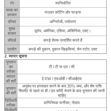
रंग
स्वनिर्धारित
सतह का
पाउडर कोटिंग और फाड़ना
उपचार
फ़ीचर
अग्निरोधी, पर्यावरण
मुख्य
यूरोप, अमेरिका, एशिया, ओशिनिया, एक्ट।
बाज़ार
कीवर्ड
कपड़े शेल्फ प्रदर्शित करते हैं
प्रयोग
कपड़े की दुकान, दुकान खिड़कियां, चेन स्टोर, एक्ट
2. व्यापार सूचना
भुगतान
का
टी / टी या एल / सी
तरीका
व्यापार
EXW / एफओबी / सीआईएफ
की शर्तें
अनुबंध पर हस्ताक्षर करने के बाद 30% जमा, और शेष राशि
भुगतान
शिपमेंट से पहले या बी / एल कॉपी भेजने के बाद भुगतान की जानी
की शर्तें
चाहिए
डिलिवरी
वाणिज्यिक फर्नीचर, गोदाम
तरीका
डिलीवरी