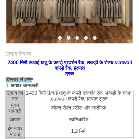
साइटमैप
PRIVACY
POLICY
उत्पाद विवरण
2400 मिमी ऊंचाई धातु के कपड़े प्रदर्शन रैक, लकड़ी के शेल्फ slatwall
कपड़े रैक, इस्पात
ट्रक
विस्तार से वर्णन
1. आधार जानकारी
2400 मिमी ऊंचाई धातु के कपड़े प्रदर्शन रैक, लकड़ी के शेल्फ
उत्पाद का
slatwall कपड़े रैक, इस्पात ट्रक
नाम
मुख्य
कोल्ड रोल्ड स्टील और एमडीएफ
सामग्री
आयाम
स्वनिर्धारित
ईमानदार
1.2 मिमी
मोटाई