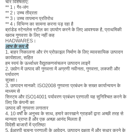
चार विशेषताएं:
** 1।
गैर-जंग
** 2।
उच्च तीव्रता
** 3।
उच्च तापमान प्रतिरोध
** 4।
विभिन्न का सामना करना पड़ रहा है
ब्रांडेड स्टेनलेस स्टील का उपयोग करने के लिए आवश्यक है, प्राथमिकी
खराब गुणवत्ता के लिए नहीं कह
HADWARES।
लाभ के रूप में:
1. बाहर निकालना और रंग प्रोफ़ाइल निर्माण के लिए व्यावसायिक उत्पादन
कार्यशाला, सहित
हम स्वयं के ऊर्ध्वाधर वैद्युतकणसंचलन उत्पादन लाइनें
2. उद्योग में उत्पाद की गुणवत्ता में अग्रणी नवीनता, गुणवत्ता, लक्जरी और
पर्यावरण
सुरक्षा।
3. उत्पादन मानकों: ISO2008 गुणवत्ता प्रबंधन के सख्त कार्यान्वयन के
माध्यम से
सिस्टम और ISO14001 पर्यावरण प्रबंधन प्रणाली यह सुनिश्चित करने के
लिए कि कंपनी का
उत्पाद की गुणवत्ता लगातार
4. 10 वर्षों के अनुभव के साथ, हमारे कारखाने ग्राहकों द्वारा अच्छी तरह से
मान्यता प्राप्त है और एक अच्छा आनंद मिलता है
विदेशी बाजारों में प्रतिष्ठा
5. ईआरपी सूचना प्रणाली के आवेदन, उत्पादन दक्षता में और सुधार करने के