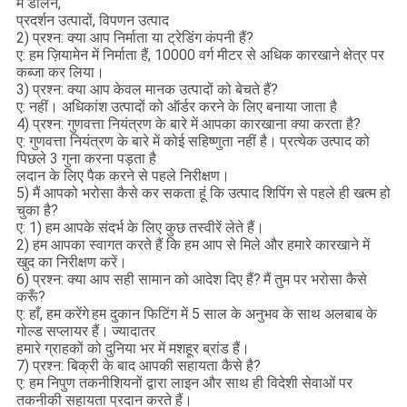
में डालने,
प्रदर्शन उत्पादों, विपणन उत्पाद
2) प्रश्न: क्या आप निर्माता या ट्रेडिंग कंपनी हैं?
ए: हम ज़ियामेन में निर्माता हैं, 10000 वर्ग मीटर से अधिक कारखाने क्षेत्र पर
कब्जा कर लिया।
3) प्रश्न: क्या आप केवल मानक उत्पादों को बेचते हैं?
ए: नहीं। अधिकांश उत्पादों को ऑर्डर करने के लिए बनाया जाता है
4) प्रश्न: गुणवत्ता नियंत्रण के बारे में आपका कारखाना क्या करता है?
ए: गुणवत्ता नियंत्रण के बारे में कोई सहिष्णुता नहीं है।
प्रत्येक उत्पाद को
पिछले 3 गुना करना पड़ता है
लदान के लिए पैक करने से पहले निरीक्षण।
5) मैं आपको भरोसा कैसे कर सकता हूं कि उत्पाद शिपिंग से पहले ही खत्म हो
चुका है?
ए: 1) हम आपके संदर्भ के लिए कुछ तस्वीरें लेते हैं।
2) हम आपका स्वागत करते हैं कि हम आप से मिले और हमारे कारखाने में
खुद का निरीक्षण करें।
6) प्रश्न: क्या आप सही सामान को आदेश दिए हैं?
मैं तुम पर भरोसा कैसे
करूँ?
ए: हाँ, हम करेंगे
हम दुकान फिटिंग में 5 साल के अनुभव के साथ अलबाब के
गोल्ड सप्लायर हैं।
ज्यादातर
हमारे ग्राहकों को दुनिया भर में मशहूर ब्रांड हैं।
7) प्रश्न: बिक्री के बाद आपकी सहायता कैसे है?
ए: हम निपुण तकनीशियनों द्वारा लाइन और साथ ही विदेशी सेवाओं पर
तकनीकी सहायता प्रदान करते हैं।