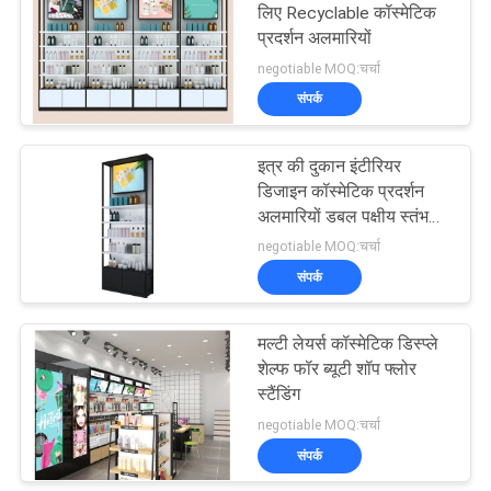
लिए Recyclable कॉस्मेटिक
प्रदर्शन अलमारियों
negotiable MOQ:चर्चा
संपर्क
इत्र की दुकान इंटीरियर
डिजाइन कॉस्मेटिक प्रदर्शन
अलमारियों डबल पक्षीय स्तंभ
डिजाइन
negotiable MOQ:चर्चा
संपर्क
मल्टी लेयर्स कॉस्मेटिक डिस्प्ले
शेल्फ फॉर ब्यूटी शॉप फ्लोर
स्टैंडिंग
negotiable MOQ:चर्चा
संपर्क