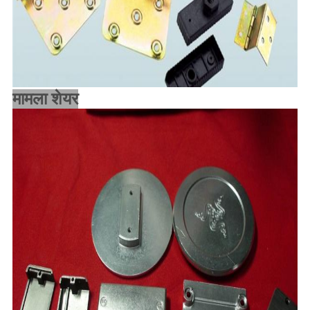
मामला शेयर