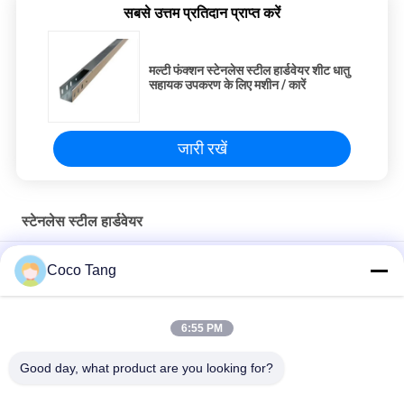
सबसे उत्तम प्रतिदान प्राप्त करें
मल्टी फंक्शन स्टेनलेस स्टील हार्डवेयर शीट धातु
सहायक उपकरण के लिए मशीन / कारें
जारी रखें
स्टेनलेस स्टील हार्डवेयर
सीएनसी मशीन प्रक्रिया कॉपर स्टेनलेस स्टील हार्डवेयर Gyroscope उत्कृष्ट
Coco Tang
Chroming सतह
पाउडर कोटिंग स्प्रिंग के साथ स्टेनलेस स्टील हार्डवेयर हार्ड धातु सहायक उपकरण
6:55 PM
सख्त पर्याप्त एल्यूमिनियम फर्नीचर हार्डवेयर गौण सीएडी डिजाइन के साथ
Good day, what product are you looking for?
लोकप्रिय श्रेणियां
सभी