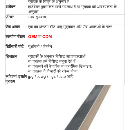
ग्राहक के चित्र के अनुसार हैं
आवेदन
हार्डवेयर मुद्रांकित भागों उपलब्ध हैं या ग्राहक की आवश्यकता के
अनुसार
फ़ीचर
उच्च गुणवत्ता
सेवा क्षमता
एक बंद कस्टम शीट धातु मुद्रांकन और सेवा क्षमताओं के गठन
सहयोग मॉडल
OEM
या
ODM
डिलिवरी पोर्ट
गुआंगज़ौ / शेन्ज़ेन
डिज़ाइन
ग्राहकों के अनुसार विशिष्ट आवश्यकताओं
या ग्राहक हमें विशिष्ट नमूना देते हैं;
या ग्राहकों की वैचारिक या प्रारंभिक डिजाइन;
या ग्राहक ने विचारों को स्केच किया
स्वीकार्य ड्राइंग
jpg / .dwg / .igs / .stp आदि
प्रारूप