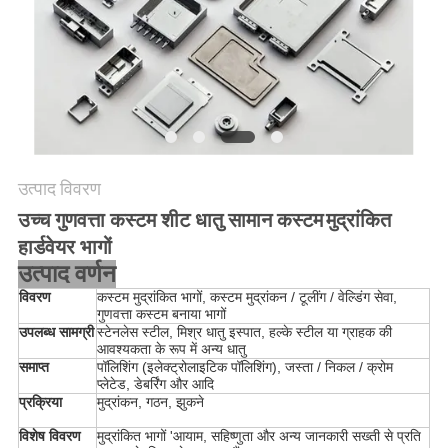
साइटमैप
PRIVACY
POLICY
उत्पाद विवरण
उच्च गुणवत्ता कस्टम शीट धातु सामान कस्टम
मुद्रांकित
हार्डवेयर भागों
उत्पाद वर्णन
विवरण
कस्टम मुद्रांकित भागों, कस्टम मुद्रांकन / टूलींग / वेल्डिंग सेवा,
गुणवत्ता कस्टम बनाया भागों
उपलब्ध सामग्री
स्टेनलेस स्टील, मिश्र धातु इस्पात, हल्के स्टील या ग्राहक की
आवश्यकता के रूप में अन्य धातु
समाप्त
पॉलिशिंग (इलेक्ट्रोलाइटिक पॉलिशिंग), जस्ता / निकल / क्रोम
प्लेटेड, डेबर्रिंग और आदि
प्रक्रिया
मुद्रांकन, गठन, झुकने
विशेष विवरण
मुद्रांकित भागों 'आयाम, सहिष्णुता और अन्य जानकारी सख्ती से प्रति