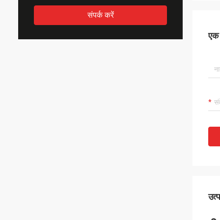
संपर्क करें
एक स
उत्