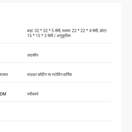
बड़ा: 32 * 32 * 5 सेमी, मध्यम: 22 * ​​22 * ​​4 सेमी, छोटा:
15 * 15 * 3 सेमी / अनुकूलित
ान
उदासीन
्ट महसूस होता है
उपचार
पाउडर कोटिंग या स्टोविंग वार्निश
ODM
स्वीकार्य