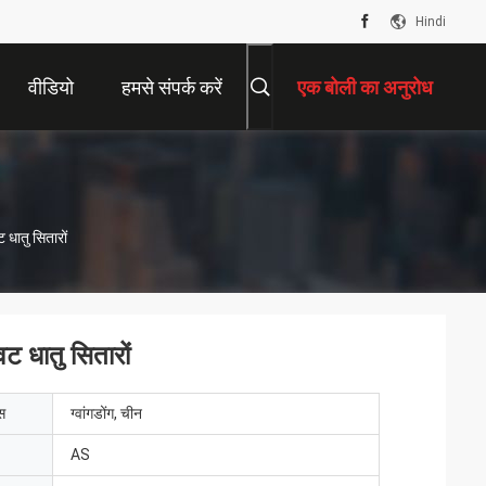
Hindi
वीडियो
हमसे संपर्क करें
एक बोली का अनुरोध
धातु सितारों
 धातु सितारों
ेस
ग्वांगडोंग, चीन
AS