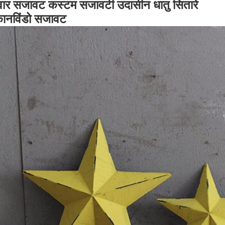
वार सजावट कस्टम सजावटी उदासीन धातु सितारे
कानविंडो सजावट