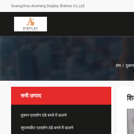
Guangzhou Ansheng Display Shelves Co.,Ltd
होम
/
दुकान
सभी उत्पाद
शि
दुकान प्रदर्शन ठंडे बस्ते में डालने
सुपरमार्केट प्रदर्शन ठंडे बस्ते में डालने