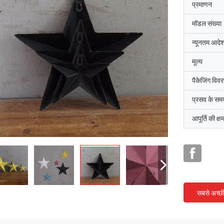
प्रमाणन
मॉडल संख्या
न्यूनतम आदेश
मूल्य
पैकेजिंग विव
प्रसव के सम
आपूर्ति की क्ष
सबसे अच्छ