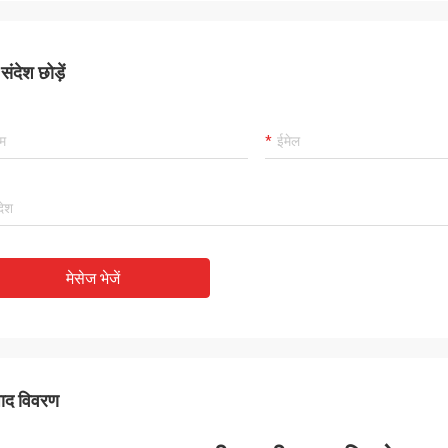
ंदेश छोड़ें
मेसेज भेजें
पाद विवरण