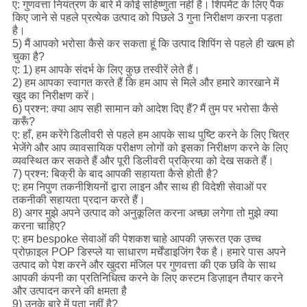
ए: गुणवत्ता नियंत्रण के बारे में कोई सहिष्णुता नहीं है।
शिपमेंट के लिए पैक
किए जाने से पहले प्रत्येक उत्पाद को पिछले 3 गुना निरीक्षण करना पड़ता
है।
5) मैं आपको भरोसा कैसे कर सकता हूं कि उत्पाद शिपिंग से पहले ही खत्म हो
चुका है?
ए: 1) हम आपके संदर्भ के लिए कुछ तस्वीरें लेते हैं।
2) हम आपका स्वागत करते हैं कि हम आप से मिले और हमारे कारखाने में
खुद का निरीक्षण करें।
6) प्रश्न: क्या आप सही सामान को आदेश दिए हैं?
मैं तुम पर भरोसा कैसे
करूँ?
ए: हाँ, हम करेंगे
डिलीवरी से पहले हम आपके साथ पुष्टि करने के लिए चित्र
भेजेंगे और आप व्यावसायिक परीक्षण लोगों को इसका निरीक्षण करने के लिए
व्यवस्थित कर सकते हैं और पूरी डिलीवरी प्रक्रिया को देख सकते हैं।
7) प्रश्न: बिक्री के बाद आपकी सहायता कैसे होती है?
ए: हम निपुण तकनीशियनों द्वारा लाइन और साथ ही विदेशी सेवाओं पर
तकनीकी सहायता प्रदान करते हैं।
8) अगर मुझे अपने उत्पाद को अनुकूलित करना अच्छा लगेगा तो मुझे क्या
करना चाहिए?
ए: हम bespoke सेवाओं की पेशकश
चाहे आपकी ज़रूरत एक उच्च
प्रोफ़ाइल POP डिस्प्ले या साधारण मर्चेंडाइजिंग रैक है।
हमारे पास अपने
उत्पाद को पेश करने और खुदरा मंजिल पर गुणवत्ता की एक छवि के साथ
आपकी कंपनी का प्रतिनिधित्व करने के लिए कस्टम डिज़ाइन तैयार करने
और उत्पादन करने की क्षमता है
9) उनके बारे में पता नहीं है?