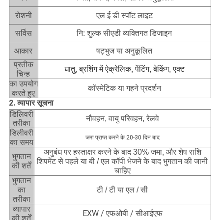
एल ई डी स्पॉट लाइट
रोशनी
सर्विस
नि: शुल्क सीएडी व्यक्तिगत डिजाइन
आकार
षट्भुज या अनुकूलित
प्रतीक
धातु, ब्रशिंग में ऐक्रेलिक, पेंटिंग, बेकिंग, एक्ट
चिन्ह
का उपयोग
कॉस्मेटिक या गहने प्रदर्शन
करते हुए
2. व्यापार सूचना
डिलिवरी
नौवहन, वायु परिवहन, रेलवे
तरीका
डिलीवरी
जमा प्राप्त करने के 20-30 दिन बाद
का समय
अनुबंध पर हस्ताक्षर करने के बाद 30% जमा, और शेष राशि
भुगतान
शिपमेंट से पहले या बी / एल कॉपी भेजने के बाद भुगतान की जानी
की शर्तें
चाहिए
भुगतान
का
टी / टी या एल / सी
तरीका
व्यापार
EXW / एफओबी / सीआईएफ
की शर्तें