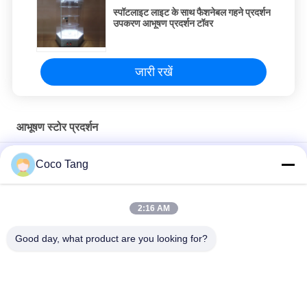
स्पॉटलाइट लाइट के साथ फैशनेबल गहने प्रदर्शन
उपकरण आभूषण प्रदर्शन टॉवर
जारी रखें
आभूषण स्टोर प्रदर्शन
कांस्य स्टेनलेस स्टील आभूषण स्टोर नीचे कैबिनेट के साथ आर्क आकार दिखाता है
Coco Tang
SS304 ज्वेलरी स्टोर वॉच ग्लास के लिए ब्रॉन्ज शॉप डिस्प्ले दिखाता है
2:16 AM
ODM ब्लैक टाइटेनियम ज्वेलरी स्टोर अल्ट्रा व्हाइट ग्लास इलेक्ट्रिकल लॉक के साथ
दिखाता है
Good day, what product are you looking for?
लोकप्रिय श्रेणियां
सभी
दुकान प्रदर्शन ठंडे बस्ते में 
सुपरमार्केट प्रदर्शन ठंडे 