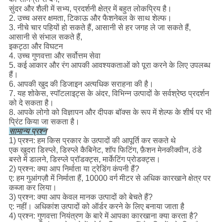
सुंदर और शैली में सभ्य, प्रदर्शनी क्षेत्र में बहुत लोकप्रिय है।
2. उच्च असर क्षमता, टिकाऊ और फैशनेबल के साथ शेल्फ।
3. नीचे चार पहियों हो सकते हैं, आसानी से हर जगह ले जा सकते हैं,
आसानी से संभाल सकते हैं,
इकट्ठा और विघटन
4. उच्च गुणवत्ता और सर्वोत्तम सेवा
5. कई आकार और रंग आपकी आवश्यकताओं को पूरा करने के लिए उपलब्ध
हैं।
6. आपकी खुद की डिजाइन अत्यधिक सराहना की है।
7. यह शोकेस, स्पॉटलाइट्स के अंदर, विभिन्न उत्पादों के सर्वश्रेष्ठ प्रदर्शन
को दे सकता है।
8. आपके लोगो को विज्ञापन और दीपक बॉक्स के रूप में शेल्फ के शीर्ष पर भी
प्रिंट किया जा सकता है।
सामान्य प्रश्न
1) प्रश्न: हम किस प्रकार के उत्पादों की आपूर्ति कर सकते थे
एक खुदरा डिस्प्ले, डिस्प्ले कैबिनेट, शॉप फिटिंग, फ़ैशन मेनकीक्वीन, ठंडे
बस्ते में डालने, डिस्प्ले प्रॉडक्ट्स, मार्केटिंग प्रोडक्ट्स।
2) प्रश्न: क्या आप निर्माता या ट्रेडिंग कंपनी हैं?
ए: हम गुआंगज़ौ में निर्माता हैं, 10000 वर्ग मीटर से अधिक कारखाने क्षेत्र पर
कब्जा कर लिया।
3) प्रश्न: क्या आप केवल मानक उत्पादों को बेचते हैं?
ए: नहीं। अधिकांश उत्पादों को ऑर्डर करने के लिए बनाया जाता है
4) प्रश्न: गुणवत्ता नियंत्रण के बारे में आपका कारखाना क्या करता है?