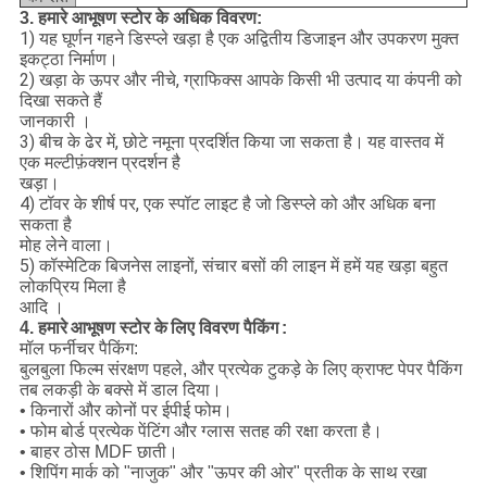
3. हमारे आभूषण स्टोर के अधिक विवरण:
1) यह घूर्णन गहने डिस्प्ले खड़ा है एक अद्वितीय डिजाइन और उपकरण मुक्त
इकट्ठा निर्माण।
2) खड़ा के ऊपर और नीचे, ग्राफिक्स आपके किसी भी उत्पाद या कंपनी को
दिखा सकते हैं
जानकारी ।
3) बीच के ढेर में, छोटे नमूना प्रदर्शित किया जा सकता है।
यह वास्तव में
एक मल्टीफ़ंक्शन प्रदर्शन है
खड़ा।
4) टॉवर के शीर्ष पर, एक स्पॉट लाइट है जो डिस्प्ले को और अधिक बना
सकता है
मोह लेने वाला।
5) कॉस्मेटिक बिजनेस लाइनों, संचार बसों की लाइन में हमें यह खड़ा बहुत
लोकप्रिय मिला है
आदि ।
4. हमारे
आभूषण स्टोर के
लिए विवरण पैकिंग
:
मॉल फर्नीचर पैकिंग:
बुलबुला फिल्म संरक्षण पहले, और प्रत्येक टुकड़े के लिए क्राफ्ट पेपर पैकिंग
तब लकड़ी के बक्से में डाल दिया।
• किनारों और कोनों पर ईपीई फोम।
• फोम बोर्ड प्रत्येक पेंटिंग और ग्लास सतह की रक्षा करता है।
• बाहर ठोस MDF छाती।
• शिपिंग मार्क को "नाजुक" और "ऊपर की ओर" प्रतीक के साथ रखा