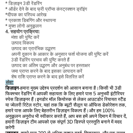
* डिज़ाइन 3डी रेंडरिंग
* ऑर्डर देने के बाद फ्री प्रॉप्स कंस्ट्रक्शन ड्रॉइंग
*दीपक का परिपथ आरेख
* प्रकाश डिबगिंग और स्थापना
* मुफ्त लोगो अनुकूलन
4. सहयोग प्रक्रिया:
मंशा की पुष्टि करें
उत्पाद विकल्प
उत्पाद का प्रारंभिक उद्धरण
अपनी दुकान के आकार के अनुसार फर्श योजना की पुष्टि करें
3डी रेंडरिंग प्रभाव की पुष्टि करते हैं
उत्पाद का अंतिम उद्धरण और अनुबंध पर हस्ताक्षर
जमा प्राप्त करने के बाद इसका उत्पादन करें
शेष राशि प्राप्त करने के बाद इसे वितरित करें
सेवा:
डिज़ाइन
-हमारा मुख्य उद्देश्य प्रदर्शन को आसान बनाना है।किसी भी 3डी
फिक्स्चर रेंडरिंग में आपकी सहायता के लिए हमारे पास 5 अनुभवी इंटीरियर
स्पेस डिज़ाइनर हैं।इनडोर मॉल कियोस्क से लेकर आउटडोर रियायत स्टैंड
या ज्वेलरी रिटेल स्टोर, यहां तक ​​कि ब्यूटी सैलून या ऑफिस डेकोरेशन तक,
हमारे पास आपके लिए बेहतरीन डिज़ाइन विकल्प हैं।और हम 100%
अनुकूलन अनुरोध भी स्वीकार करते हैं, आप बस हमें अपने दिमाग में विचार दें,
हमारी डिज़ाइन टीम आपको एक संपूर्ण 3D डिस्प्ले प्रस्तुति बनाने में मदद
करेगी