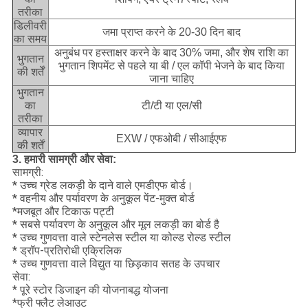
तरीका
डिलीवरी
जमा प्राप्त करने के 20-30 दिन बाद
का समय
अनुबंध पर हस्ताक्षर करने के बाद 30% जमा, और शेष राशि का
भुगतान
भुगतान शिपमेंट से पहले या बी / एल कॉपी भेजने के बाद किया
की शर्तें
जाना चाहिए
भुगतान
का
टी/टी या एल/सी
तरीका
व्यापार
EXW / एफओबी / सीआईएफ
की शर्तें
3. हमारी सामग्री और सेवा:
सामग्री:
* उच्च ग्रेड लकड़ी के दाने वाले एमडीएफ बोर्ड।
* वहनीय और पर्यावरण के अनुकूल पेंट-मुक्त बोर्ड
*मजबूत और टिकाऊ पट्टी
* सबसे पर्यावरण के अनुकूल और मूल लकड़ी का बोर्ड है
* उच्च गुणवत्ता वाले स्टेनलेस स्टील या कोल्ड रोल्ड स्टील
* ड्रॉप-प्रतिरोधी एक्रिलिक
* उच्च गुणवत्ता वाले विद्युत या छिड़काव सतह के उपचार
सेवा:
* पूरे स्टोर डिजाइन की योजनाबद्ध योजना
*फ्री फ्लैट लेआउट