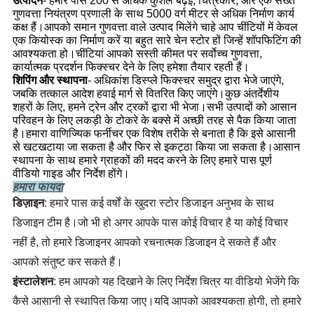
उत्पादन
- हमारे पास 200 से अधिक कुशल बढ़ई, चित्रकार, और एक सख्त
गुणवत्ता नियंत्रण प्रणाली के साथ 5000 वर्ग मीटर से अधिक निर्माण कार्य
कक्ष हैं।आपको समान गुणवत्ता वाले उत्पाद मिलेंगे चाहे आप चींटियों में केवल
एक कियोस्क का निर्माण करें या बहुत सारे चेन स्टोर हों जिन्हें शॉपफिटिंग की
आवश्यकता हो।चींटियां आपको सस्ती कीमत पर सर्वोच्च गुणवत्ता,
कार्यात्मक प्रदर्शन फिक्स्चर देने के लिए हमेशा तैयार रहती हैं।
शिपिंग और स्थापना
- अधिकांश डिस्प्ले फिक्स्चर समुद्र द्वारा भेजे जाएंगे,
जबकि तत्काल आदेश हवाई मार्ग से वितरित किए जाएंगे।कुछ अंतर्देशीय
शहरों के लिए, हमने ट्रेन और ट्रकों द्वारा भी भेजा।सभी उत्पादों को आसान
परिवहन के लिए लकड़ी के टोकरे के बक्से में अच्छी तरह से पैक किया जाता
है।हमारा वाणिज्यिक फर्नीचर एक विशेष तरीके से बनाता है कि इसे आसानी
से खटखटाया जा सकता है और फिर से इकट्ठा किया जा सकता है।आसान
स्थापना के साथ हमारे ग्राहकों की मदद करने के लिए हमारे पास पूर्ण
वीडियो गाइड और निर्देश होंगे।
हमारा फायदा
डिज़ाइन
: हमारे पास कई वर्षों के खुदरा स्टोर डिजाइन अनुभव के साथ 
डिजाइन टीम है।जो भी हो अगर आपके पास कोई विचार है या कोई विचार 
नहीं है, तो हमारे डिजाइनर आपको रचनात्मक डिजाइन दे सकते हैं और 
आपको संतुष्ट कर सकते हैं।
इंस्टालेशन
: हम आपको यह दिखाने के लिए निर्देश चित्र या वीडियो भेजेंगे कि 
कैसे आसानी से स्थापित किया जाए।यदि आपको आवश्यकता होगी, तो हमारे 