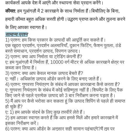
कार्यकर्ता आपके देश में आएंगे और स्थापना सेवा प्रदान करेंगे।
कीमत
: हम गुआंगज़ौ में 2 कारखाने के साथ निर्माता हैं।बिचौलिए के बिना, 
हमारी कीमत बहुत अधिक सस्ती होगी।उद्धरण प्राप्त करने और तुलना करने 
के लिए आपका स्वागत है।
सामान्य प्रश्न
1) प्रश्न: हम किस प्रकार के उत्पादों की आपूर्ति कर सकते हैं।
एक खुदरा प्रदर्शन, प्रदर्शन अलमारियाँ, दुकान फिटिंग, फैशन पुतला, ठंडे
बस्ते समाधान, प्रदर्शन उत्पाद, विपणन उत्पाद।
2) प्रश्न: क्या आप निर्माता या ट्रेडिंग कंपनी हैं?
ए: हम गुआंगज़ौ में निर्माता हैं, 10000 वर्ग मीटर से अधिक कारखाने क्षेत्र पर
कब्जा कर लिया है।
3) प्रश्न: क्या आप केवल मानक उत्पाद बेचते हैं?
ए: नहीं। अधिकांश उत्पाद ऑर्डर करने के लिए बनाए जाते हैं।
4) प्रश्न: गुणवत्ता नियंत्रण के संबंध में आपका कारखाना कैसे करता है?
ए: गुणवत्ता नियंत्रण के संबंध में कोई सहिष्णुता नहीं है।शिपमेंट के लिए पैक
किए जाने से पहले प्रत्येक उत्पाद को 3 बार निरीक्षण करना पड़ता है।
5) मैं आप पर कैसे भरोसा कर सकता हूं कि उत्पाद शिपिंग से पहले ही समाप्त
हो चुके हैं?
ए: 1) हम आपके संदर्भ के लिए कुछ तस्वीरें लेते हैं।
2) हम आपका स्वागत करते हैं कि आप हमसे मिलें और हमारे कारखाने में
इसका निरीक्षण करें।
6) प्रश्न: क्या आप ऑर्डर के अनुसार सही सामान पहुंचाएंगे?मैं तुम पर