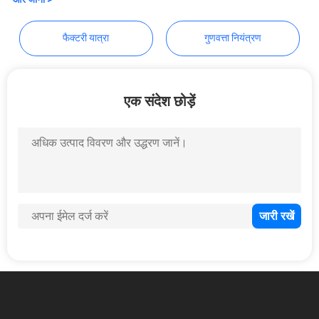
Shelves Co.,Ltd
साइटमैप
फैक्टरी यात्रा
गुणवत्ता नियंत्रण
PRIVACY
POLICY
एक संदेश छोड़ें