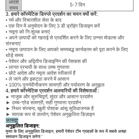
आदर्श
5-7 दिन
समय
3. हमारे कॉस्मेटिक डिस्प्ले प्रदर्शन का चयन क्यों करें:
• गर्म और विचारशील सेवा के बाद
• एक दिन में अनुमोदन के लिए 3 डी ड्रॉइंग डिजाइन करें
• नमूना को निःशुल्क बनाएं
• अपने उत्पादों को गहराई से प्रदर्शित करने के लिए उन्नत मोडल्स और
संरचनाएं
• नमूना उत्पादन के लिए आपको समयबद्ध कार्यक्रम को पूरा करने के लिए
थोड़े समय
• पेशेवर और अद्वितीय डिजाइनिंग की पेशकश की
• लागत प्रभावी के साथ उच्च गुणवत्ता
• छोटे आदेश और नमूना आदेश स्वीकार्य हैं
• ले जाने और इकट्ठा करने में आसान
• 100% पुनर्नवीनीकरण सामग्री और पर्यावरण के अनुकूल
हमारे कॉस्मेटिक प्रदर्शन अलमारियों की विशेषताओं
4.
:
नाजुक और सुरुचिपूर्ण, सुंदर और आसान प्रदर्शन
►
उच्च-ग्रेड सामग्री, सही गुणवत्ता प्रदर्शन
►
स्थिर संरचना, खुली पोशाक आंसू सुविधाजनक है
►
व्यापक रूप से उपयोग, पेशेवर अनुकूलित डिज़ाइन
►
फायदा:
अनुकूलित डिजाइन:
मुफ्त के लिए अनुकूलित डिजाइन, हमारी पेशेवर टीम ग्राहकों के रूप में सबसे अच्छा
समाधान डिजाइन करेगा '