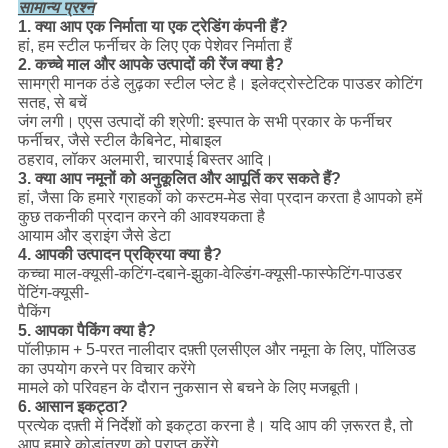
सामान्य प्रश्न
1. क्या आप एक निर्माता या एक ट्रेडिंग कंपनी हैं?
हां, हम स्टील फर्नीचर के लिए एक पेशेवर निर्माता हैं
2. कच्चे माल और आपके उत्पादों की रेंज क्या है?
सामग्री मानक ठंडे लुढ़का स्टील प्लेट है। इलेक्ट्रोस्टेटिक पाउडर कोटिंग
सतह, से बचें
जंग लगी।
एएस उत्पादों की श्रेणी: इस्पात के सभी प्रकार के फर्नीचर
फर्नीचर, जैसे स्टील कैबिनेट, मोबाइल
ठहराव, लॉकर अलमारी, चारपाई बिस्तर आदि।
3. क्या आप नमूनों को अनुकूलित और आपूर्ति कर सकते हैं?
हां, जैसा कि हमारे ग्राहकों को कस्टम-मेड सेवा प्रदान करता है
आपको हमें
कुछ तकनीकी प्रदान करने की आवश्यकता है
आयाम और ड्राइंग जैसे डेटा
4. आपकी उत्पादन प्रक्रिया क्या है?
कच्चा माल-क्यूसी-कटिंग-दबाने-झुका-वेल्डिंग-क्यूसी-फास्फेटिंग-पाउडर
पेंटिंग-क्यूसी-
पैकिंग
5. आपका पैकिंग क्या है?
पॉलीफ़ाम + 5-परत नालीदार दफ़्ती
एलसीएल और नमूना के लिए, पॉलिउड
का उपयोग करने पर विचार करेंगे
मामले को परिवहन के दौरान नुकसान से बचने के लिए मजबूती।
6. आसान इकट्ठा?
प्रत्येक दफ़्ती में निर्देशों को इकट्ठा करना है। यदि आप की ज़रूरत है, तो
आप हमारे कोडांतरण को प्राप्त करेंगे