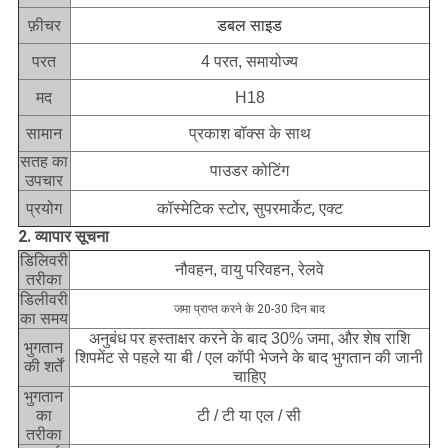
फ़ीचर
डबल साइड
परत
4 परत, समायोज्य
मद
H18
सामान
प्रकाश बॉक्स के साथ
सतह का
पाउडर कोटिंग
उपचार
कॉस्मेटिक स्टोर, सुपरमार्केट, एक्ट
प्रयोग
2. व्यापार सूचना
डिलिवरी
नौवहन, वायु परिवहन, रेलवे
तरीका
डिलीवरी
जमा प्राप्त करने के 20-30 दिन बाद
का समय
अनुबंध पर हस्ताक्षर करने के बाद 30% जमा, और शेष राशि
भुगतान
शिपमेंट से पहले या बी / एल कॉपी भेजने के बाद भुगतान की जानी
की शर्तें
चाहिए
भुगतान
का
टी / टी या एल / सी
तरीका