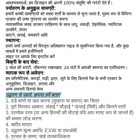
आवश्यकताओं, हम डिजाइन की अपनी 100% संतुष्टि की गारंटी देते हैं।
पर्यावरण के अनुकूल सामग्री:
हमारी कच्ची सामग्रियों को सख्त शर्तों के माध्यम से चुना जाता है, मुख्य रूप से विभिन्न
प्रकार की उच्च गुणवत्ता का उपयोग करना
व्यावसायिक सतह उपचार प्रक्रिया के साथ धातु, लकड़ी, ऐक्रेलिक, प्लास्टिक:
उत्कीर्ण, लेजर
काटने, छपाई, चमकाने आदि
स्थापना:
हमारे सभी उत्पादों को विस्तृत अधिष्ठापन गाइड से सुसज्जित किया गया है, और कुछ
मामलों में हमारे इंजीनियरों
साइट पर आपके लिए इंस्टॉल करें
बिक्री के बाद सेवा:
1 साल की वारंटी, जीवनभर रखरखाव, 24 घंटों में आपकी समस्या का प्रतिधारण।
व्यापक रूप से आवेदन:
हम कॉस्मेटिक्स, कपड़ों, घड़ी, इत्र, जूते के लिए डिस्प्ले रैक के सभी प्रकार के
अनुकूलित, डिज़ाइन, उत्पाद और
अन्य लक्जरी डिस्प्ले केस
उद्धरण से पहले, कृपया हमें बताएं
1. ठंडे बस्ते या छल करना (तुम्हारा या हमारा) का चित्र
2. पूर्ण विस्तार आकार: लंबाई * चौड़ाई * ऊंचाई (मिमी) और कितने परतें
3. प्रत्येक परत (या अन्य हिस्सों की मोटाई यदि आप स्पष्ट रूप से जानते हैं)
की क्षमता लोड करना
4. खरीद मात्रा
5. उद्धरण मूल्य अवधि: EXW या एफओबी
6. प्रसव के समय: चाहे तात्कालिकता